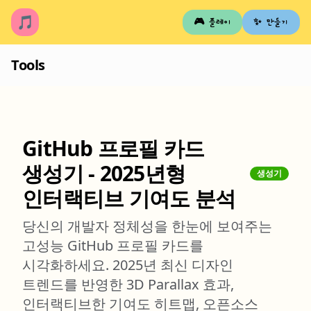
🎵
🎮 플레이
✨ 만들기
Tools
GitHub 프로필 카드
생성기 - 2025년형
생성기
인터랙티브 기여도 분석
당신의 개발자 정체성을 한눈에 보여주는
고성능 GitHub 프로필 카드를
시각화하세요. 2025년 최신 디자인
트렌드를 반영한 3D Parallax 효과,
인터랙티브한 기여도 히트맵, 오픈소스