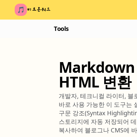
🎵
비트온워드
Tools
Markdow
HTML 변환
개발자, 테크니컬 라이터, 블
바로 사용 가능한 이 도구는 실시간
구문 강조(Syntax Highl
스토리지에 자동 저장되어 데이
복사하여 블로그나 CMS에 바