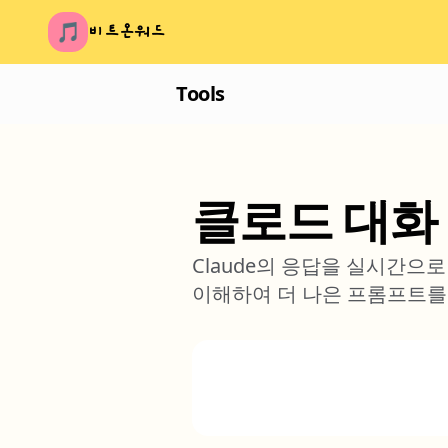
🎵
비트온워드
Tools
클로드 대화
Claude의 응답을 실시간으
이해하여 더 나은 프롬프트를