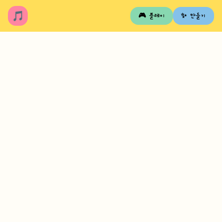
🎵
🎮 플레이
✨ 만들기