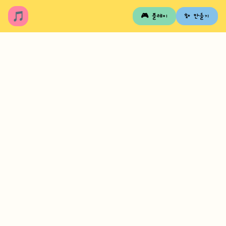
🎵
🎮 플레이
✨ 만들기